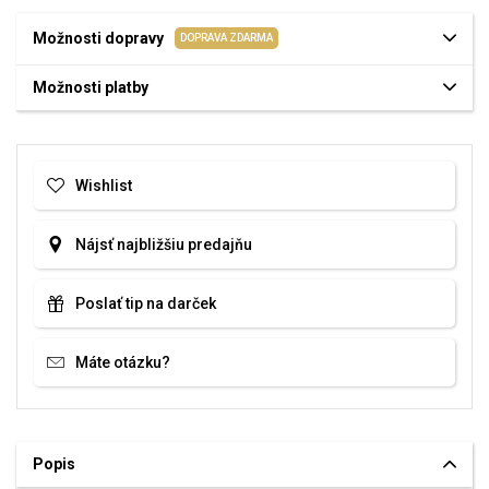
Možnosti dopravy
DOPRAVA ZDARMA
Možnosti platby
Wishlist
Nájsť najbližšiu predajňu
Poslať tip na darček
Máte otázku?
Popis