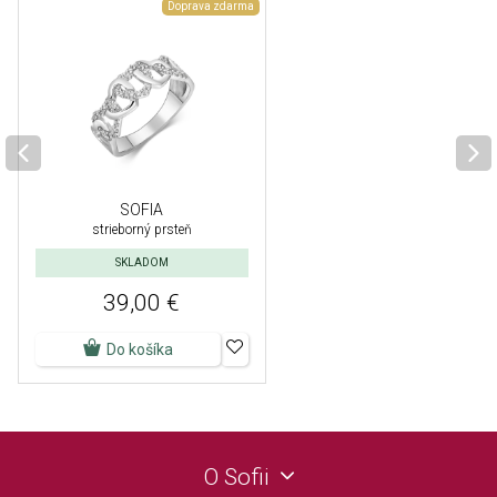
Doprava zdarma
SOFIA
strieborný prsteň
SKLADOM
39,00 €
Do košíka
O Sofii