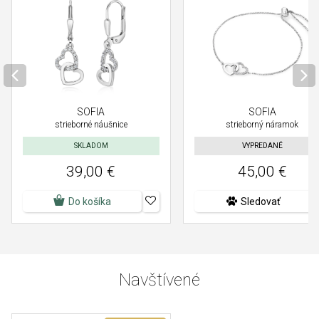
SOFIA
SOFIA
strieborné náušnice
strieborný náramok
SKLADOM
VYPREDANÉ
39,00 €
45,00 €
Do košíka
Sledovať
Navštívené