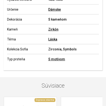
Určenie
Dámske
Dekorácia
S kameňom
Kameň
Zirkón
Téma
Láska
Kolekcia Sofia
Zirconia, Symbols
Typ prsteňa
S motívom
Súvisiace
Doprava zdarma