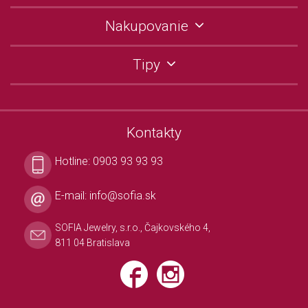
Nakupovanie
Tipy
Kontakty
Hotline:
0903 93 93 93
E-mail:
info@sofia.sk
SOFIA Jewelry, s.r.o., Čajkovského 4,
811 04 Bratislava