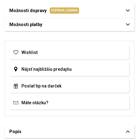
Možnosti dopravy
DOPRAVA ZDARMA
Možnosti platby
Wishlist
Nájsť najbližšiu predajňu
Poslať tip na darček
Máte otázku?
Popis