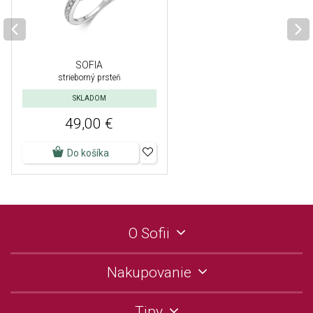
SOFIA
strieborný prsteň
SKLADOM
49,00 €
Do košíka
O Sofii
Nakupovanie
Tipy