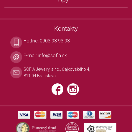
Kontakty
Hotline:
0903 93 93 93
E-mail:
info@sofia.sk
SOFIA Jewelry, s.r.o., Čajkovského 4,
811 04 Bratislava