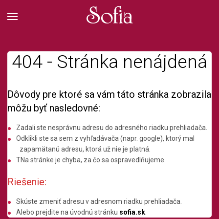
404 - Stránka nenájdená
Dôvody pre ktoré sa vám táto stránka zobrazila
môžu byť nasledovné:
Zadali ste nesprávnu adresu do adresného riadku prehliadača.
Odklikli ste sa sem z vyhľadávača (napr. google), ktorý mal
zapamätanú adresu, ktorá už nie je platná.
TNa stránke je chyba, za čo sa ospravedlňujeme.
Riešenie:
Skúste zmeniť adresu v adresnom riadku prehliadača.
Alebo prejdite na úvodnú stránku
sofia.sk
.