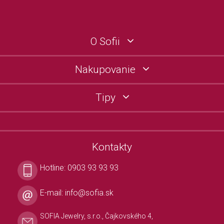
O Sofii
Nakupovanie
Tipy
Kontakty
Hotline:
0903 93 93 93
E-mail:
info@sofia.sk
SOFIA Jewelry, s.r.o., Čajkovského 4,