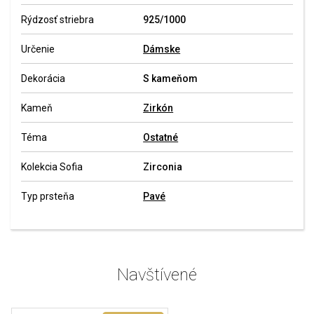
Rýdzosť striebra
925/1000
Určenie
Dámske
Dekorácia
S kameňom
Kameň
Zirkón
Téma
Ostatné
Kolekcia Sofia
Zirconia
Typ prsteňa
Pavé
Navštívené