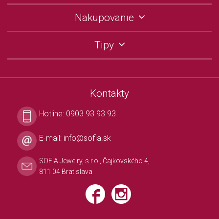
Nakupovanie
Tipy
Kontakty
Hotline:
0903 93 93 93
E-mail:
info@sofia.sk
SOFIA Jewelry, s.r.o., Čajkovského 4,
811 04 Bratislava