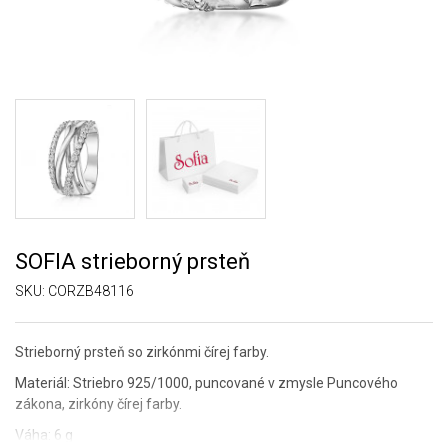
SOFIA strieborný prsteň
SKU:
CORZB48116
Strieborný prsteň so zirkónmi čírej farby.
Materiál: Striebro 925/1000, puncované v zmysle Puncového
zákona, zirkóny čírej farby.
Váha: 6 g