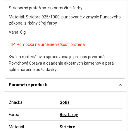
Strieborný prsteň so zirkónmi čírej farby.
Materiál: Striebro 925/1000, puncované v zmysle Puncového
zákona, zirkóny čírej farby.
Váha: 6 g
TIP:
Pomôcka na určenie veľkosti prsteňa
Kvalita materiálov a spracovania je pre nás prvoradá.
Povrchová úprava a osadenie akostných kameňov a perál
spĺňa náročné požiadavky.
Parametre produktu
Značka
Sofia
Farba
Bez farby
Materiál
Striebro