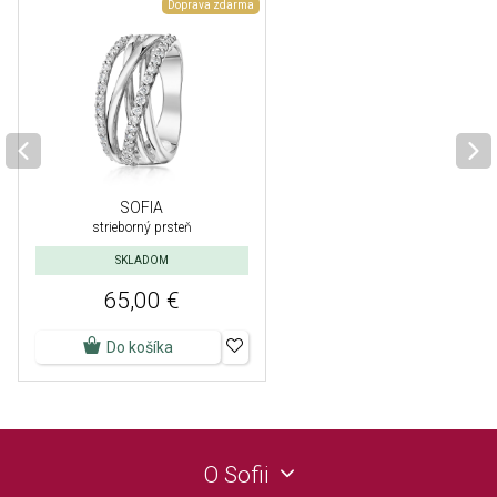
Doprava zdarma
SOFIA
strieborný prsteň
SKLADOM
65,00 €
Do košíka
O Sofii