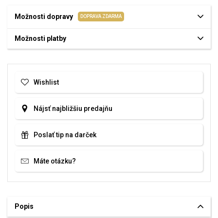
Možnosti dopravy
DOPRAVA ZDARMA
Možnosti platby
Wishlist
Nájsť najbližšiu predajňu
Poslať tip na darček
Máte otázku?
Popis