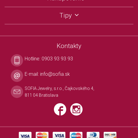
Tipy
Kontakty
Hotline:
0903 93 93 93
E-mail:
info@sofia.sk
SOFIA Jewelry, s.r.o., Čajkovského 4,
811 04 Bratislava