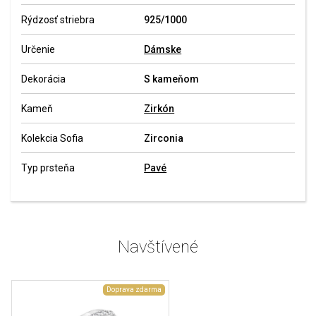
Rýdzosť striebra
925/1000
Určenie
Dámske
Dekorácia
S kameňom
Kameň
Zirkón
Kolekcia Sofia
Zirconia
Typ prsteňa
Pavé
Navštívené
Doprava zdarma