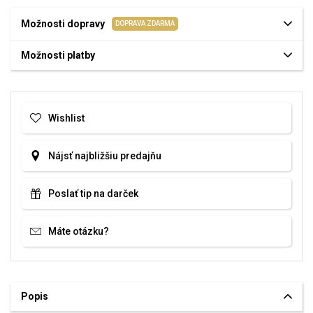
Možnosti dopravy
DOPRAVA ZDARMA
Možnosti platby
Wishlist
Nájsť najbližšiu predajňu
Poslať tip na darček
Máte otázku?
Popis