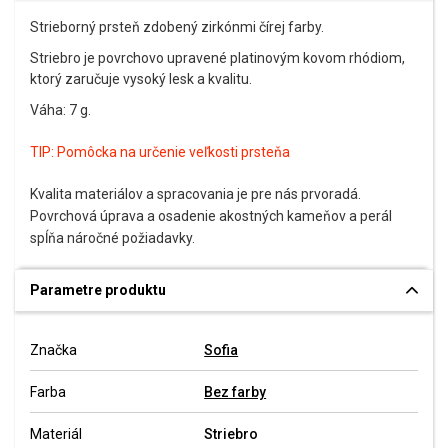
Strieborný prsteň zdobený zirkónmi čírej farby.
Striebro je povrchovo upravené platinovým kovom rhódiom,
ktorý zaručuje vysoký lesk a kvalitu.
Váha: 7 g.
TIP:
Pomôcka na určenie veľkosti prsteňa
Kvalita materiálov a spracovania je pre nás prvoradá.
Povrchová úprava a osadenie akostných kameňov a perál
spĺňa náročné požiadavky.
Parametre produktu
Značka
Sofia
Farba
Bez farby
Materiál
Striebro