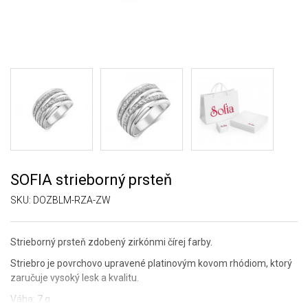
SOFIA strieborný prsteň
SKU:
DOZBLM-RZA-ZW
Strieborný prsteň zdobený zirkónmi čírej farby.
Striebro je povrchovo upravené platinovým kovom rhódiom, ktorý
zaručuje vysoký lesk a kvalitu.
Váha: 7 g.