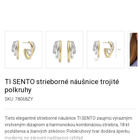
TI SENTO strieborné náušnice trojité
polkruhy
SKU:
78068ZY
Tieto elegantné strieborné náušnice TI SENTO zaujmú výrazným
vrstveným dizajnom a harmonickou kombináciou striebra, 18 kt
pozlátenia a žiarivých zirkónov. Polokruhový tvar dodáva šperku
moderný, no zároveň nadčasový vzhľad.