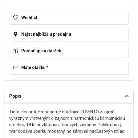
Wishlist
Nájsť najbližšiu predajňu
Poslať tip na darček
Máte otázku?
Popis
Tieto elegantné strieborné náušnice TI SENTO zaujmú
výrazným vrstveným dizajnom a harmonickou kombináciou
striebra, 18 kt pozlátenia a žiarivých zirkónov. Polokruhový
tvar dodáva šperku moderný, no zároveň nadčasový vzhľad.