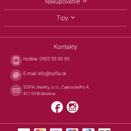
Nakupovanie
Tipy
Kontakty
Hotline:
0903 93 93 93
E-mail:
info@sofia.sk
SOFIA Jewelry, s.r.o., Čajkovského 4,
811 04 Bratislava