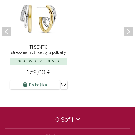
TI SENTO
strieborné náušnice trojité polkruhy
SKLADOM: Doručenie 3–5 dní
159,00 €
Do košíka
O Sofii