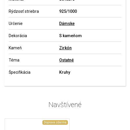
Rýdzosť striebra
925/1000
Určenie
Dámske
Dekorácia
S kameňom
Kameň
Zirkón
Téma
Ostatné
Špecifikácia
Kruhy
Navštívené
Doprava zdarma