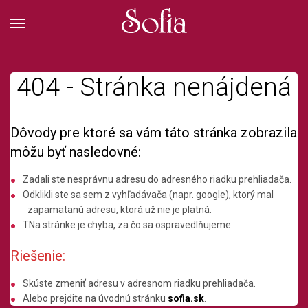
404 - Stránka nenájdená
Dôvody pre ktoré sa vám táto stránka zobrazila
môžu byť nasledovné:
Zadali ste nesprávnu adresu do adresného riadku prehliadača.
Odklikli ste sa sem z vyhľadávača (napr. google), ktorý mal
zapamätanú adresu, ktorá už nie je platná.
TNa stránke je chyba, za čo sa ospravedlňujeme.
Riešenie:
Skúste zmeniť adresu v adresnom riadku prehliadača.
Alebo prejdite na úvodnú stránku
sofia.sk
.