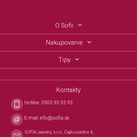
O Sofii
Nakupovanie
Tipy
Kontakty
Hotline:
0903 93 93 93
E-mail:
info@sofia.sk
SOFIA Jewelry, s.r.o., Čajkovského 4,