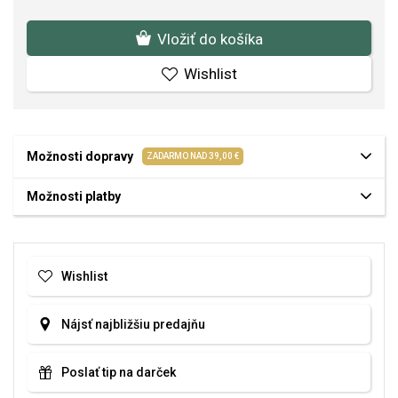
Vložiť do košíka
Wishlist
Možnosti dopravy
ZADARMO NAD 39,00 €
Možnosti platby
Wishlist
Nájsť najbližšiu predajňu
Poslať tip na darček