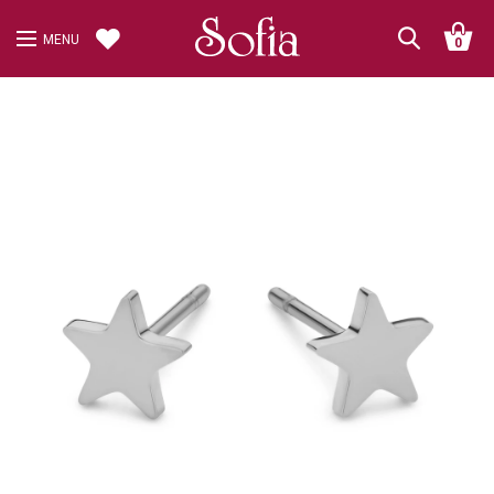
MENU
0