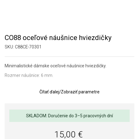
CO88 oceľové náušnice hviezdičky
SKU:
C88CE-70301
Minimalistické dámske oceľové náušnice hviezdičky.
Rozmer náušnice: 6 mm.
Čítať ďalej
/
Zobraziť parametre
SKLADOM: Doručenie do 3–5 pracovných dní
15,00 €